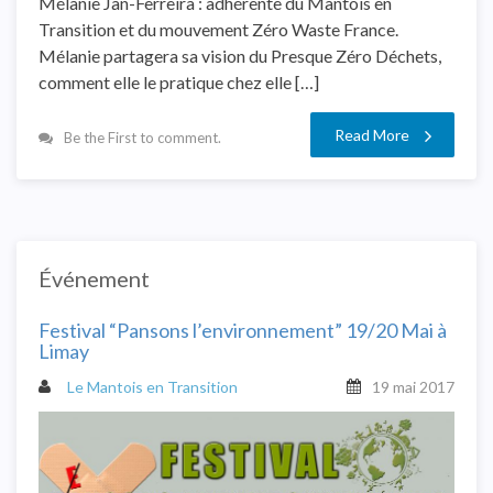
Mélanie Jan-Ferreira : adhérente du Mantois en
Transition et du mouvement Zéro Waste France.
Mélanie partagera sa vision du Presque Zéro Déchets,
comment elle le pratique chez elle […]
Read More
Be the First to comment.
Événement
Festival “Pansons l’environnement” 19/20 Mai à
Limay
Le Mantois en Transition
19 mai 2017