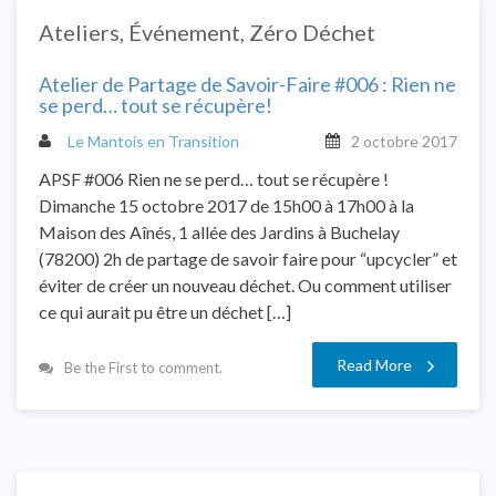
Ateliers
,
Événement
,
Zéro Déchet
Atelier de Partage de Savoir-Faire #006 : Rien ne
se perd… tout se récupère!
Le Mantois en Transition
2 octobre 2017
APSF #006 Rien ne se perd… tout se récupère !
Dimanche 15 octobre 2017 de 15h00 à 17h00 à la
Maison des Aînés, 1 allée des Jardins à Buchelay
(78200) 2h de partage de savoir faire pour “upcycler” et
éviter de créer un nouveau déchet. Ou comment utiliser
ce qui aurait pu être un déchet […]
Read More
Be the First to comment.