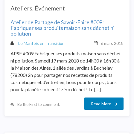
Ateliers
,
Événement
Atelier de Partage de Savoir-Faire #009 :
Fabriquer ses produits maison sans déchet ni
pollution
Le Mantois en Transition
6 mars 2018
APSF #009 Fabriquer ses produits maison sans déchet
ni pollution, Samedi 17 mars 2018 de 14h30 à 16h30 à
la Maison des Aînés, 1 allée des Jardins à Buchelay
(78200) 2h pour partager nos recettes de produits
cosmétiques et d’entretien, bons pour le corps , bons
pour la planète : objectif zéro déchet ! Le […]
Read More
Be the First to comment.