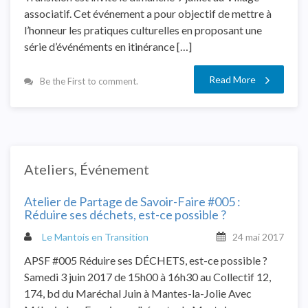
associatif. Cet événement a pour objectif de mettre à
l’honneur les pratiques culturelles en proposant une
série d’événéments en itinérance […]
Read More
Be the First to comment.
Ateliers
,
Événement
Atelier de Partage de Savoir-Faire #005 :
Réduire ses déchets, est-ce possible ?
Le Mantois en Transition
24 mai 2017
APSF #005 Réduire ses DÉCHETS, est-ce possible ?
Samedi 3 juin 2017 de 15h00 à 16h30 au Collectif 12,
174, bd du Maréchal Juin à Mantes-la-Jolie Avec