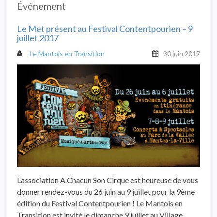
Événement
Le Met présent au Festival Contentpourien – 9
juillet 2017
Le Mantois en Transition
30 juin 2017
L’association A Chacun Son Cirque est heureuse de vous
donner rendez-vous du 26 juin au 9 juillet pour la 9ème
édition du Festival Contentpourien ! Le Mantois en
Transition est invité le dimanche 9 juillet au Village