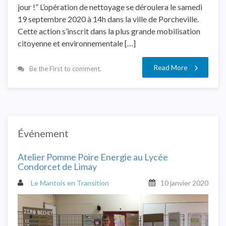
jour !” L’opération de nettoyage se déroulera le samedi
19 septembre 2020 à 14h dans la ville de Porcheville.
Cette action s’inscrit dans la plus grande mobilisation
citoyenne et environnementale […]
Read More
Be the First to comment.
Événement
Atelier Pomme Poire Energie au Lycée
Condorcet de Limay
Le Mantois en Transition
10 janvier 2020