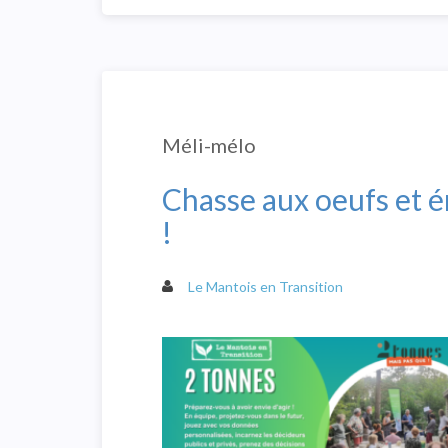
Méli-mélo
Chasse aux oeufs et ém
!
Le Mantois en Transition