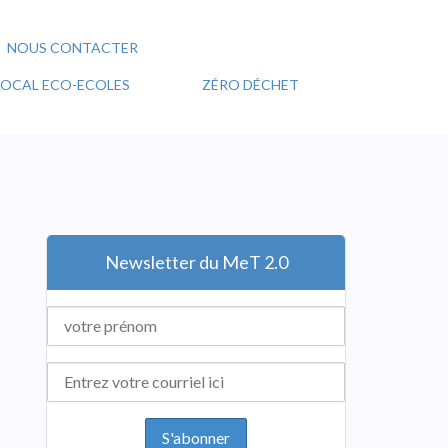
NOUS CONTACTER
 LOCAL ECO-ECOLES
ZÉRO DÉCHET
Newsletter du MeT 2.0