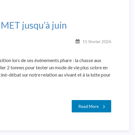
MET jusqu’à juin
15 février 2026
ition lors de ses événements phare : la chasse aux
elier 2 tonnes pour tester un mode de vie plus sobre en
ciné-débat sur notre relation au vivant et à la lutte pour
Read More