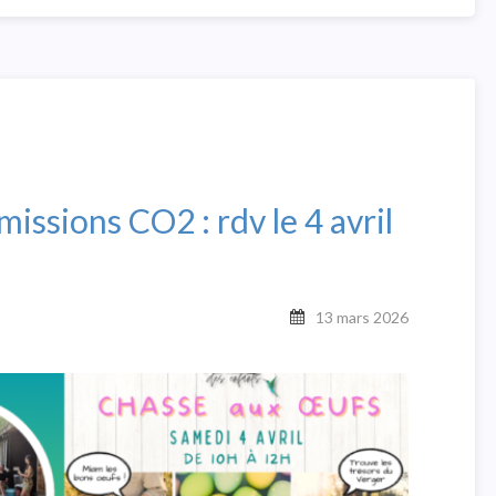
issions CO2 : rdv le 4 avril
13 mars 2026