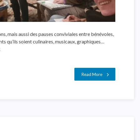
ons, mais aussi des pauses conviviales entre bénévoles,
nts qu’ils soient culinaires, musicaux, graphiques…
!
Read More