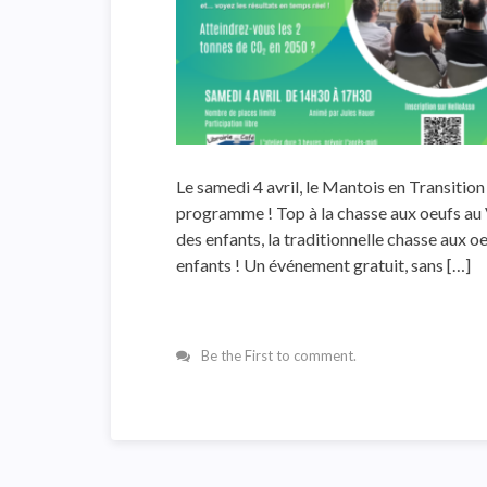
Le samedi 4 avril, le Mantois en Transiti
programme ! Top à la chasse aux oeufs au V
des enfants, la traditionnelle chasse aux o
enfants ! Un événement gratuit, sans […]
Be the First to comment.