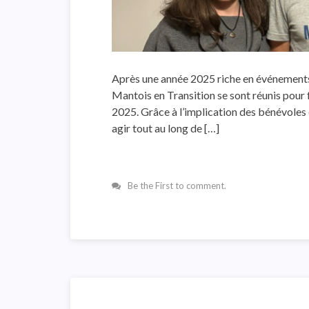
Après une année 2025 riche en événements e
Mantois en Transition se sont réunis pour f
2025. Grâce à l’implication des bénévoles e
agir tout au long de […]
Be the First to comment.