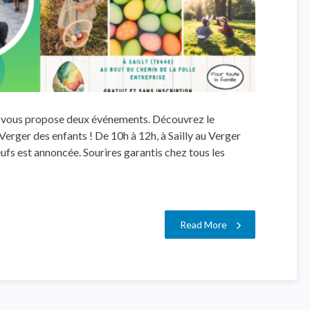
on vous propose deux événements. Découvrez le
erger des enfants ! De 10h à 12h, à Sailly au Verger
eufs est annoncée. Sourires garantis chez tous les
Read More