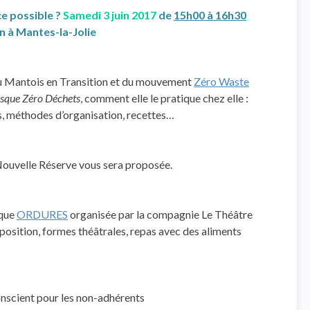
e possible ?
Samedi 3 juin 2017
de
15h00 à 16h30
in à Mantes-la-Jolie
du Mantois en Transition et du mouvement
Zéro Waste
sque Zéro Déchets
, comment elle le pratique chez elle :
s, méthodes d’organisation, recettes…
 Nouvelle Réserve vous sera proposée.
ique
ORDURES
organisée par la compagnie Le Théâtre
position, formes théâtrales, repas avec des aliments
onscient pour les non-adhérents