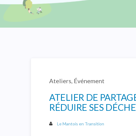
Ateliers
,
Événement
ATELIER DE PARTAGE
RÉDUIRE SES DÉCHET
Le Mantois en Transition