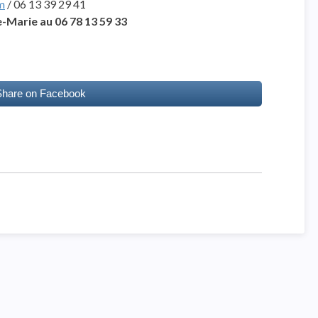
m
/ 06 13 39 29 41
-Marie au 06 78 13 59 33
Share on Facebook