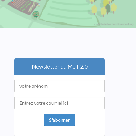
Newsletter du MeT 2.0