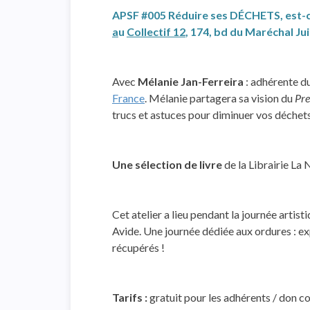
APSF #005 Réduire ses DÉCHETS, est-c
a
u
Collectif 12
, 174, bd du Maréchal Ju
Avec
Mélanie Jan-Ferreira
: adhérente 
France
. Mélanie partagera sa vision du
Pre
trucs et astuces pour diminuer vos déchet
Une sélection de livre
de la Librairie La
Cet atelier a lieu pendant la journée artist
Avide. Une journée dédiée aux ordures : ex
récupérés !
Tarifs :
gratuit pour les adhérents / don c