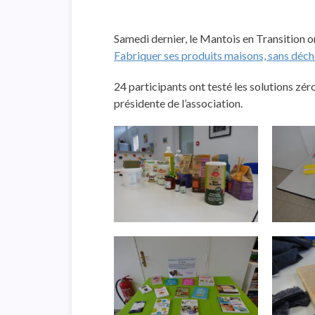
Samedi dernier, le Mantois en Transition or
Fabriquer ses produits maisons, sans déche
24 participants ont testé les solutions zér
présidente de l’association.