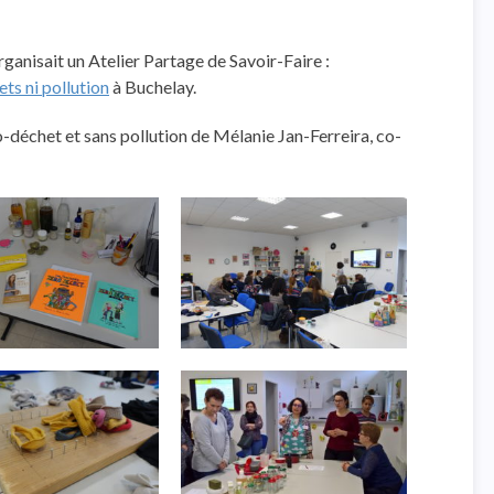
ganisait un Atelier Partage de Savoir-Faire :
ts ni pollution
à Buchelay.
o-déchet et sans pollution de Mélanie Jan-Ferreira, co-