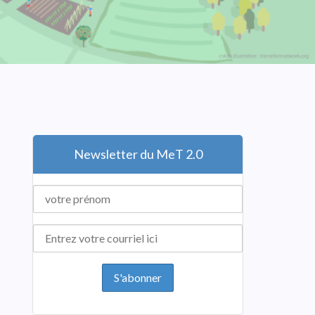
Newsletter du MeT 2.0