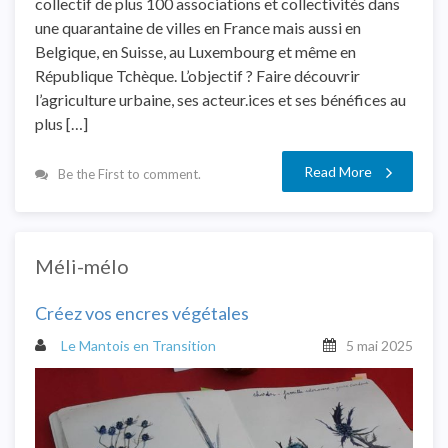
collectif de plus 100 associations et collectivités dans
une quarantaine de villes en France mais aussi en
Belgique, en Suisse, au Luxembourg et même en
République Tchèque. L’objectif ? Faire découvrir
l’agriculture urbaine, ses acteur.ices et ses bénéfices au
plus […]
Read More
Be the First to comment.
Méli-mélo
Créez vos encres végétales
Le Mantois en Transition
5 mai 2025