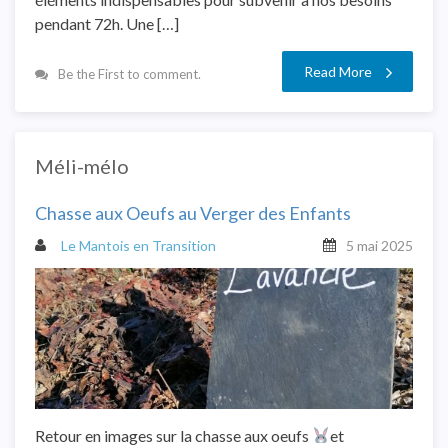
pendant 72h. Une […]
Read More
Be the First to comment.
Méli-mélo
Chasse aux Oeufs au Verger des Enfants
Le Mantois en Transition
5 mai 2025
Retour en images sur la chasse aux oeufs
et