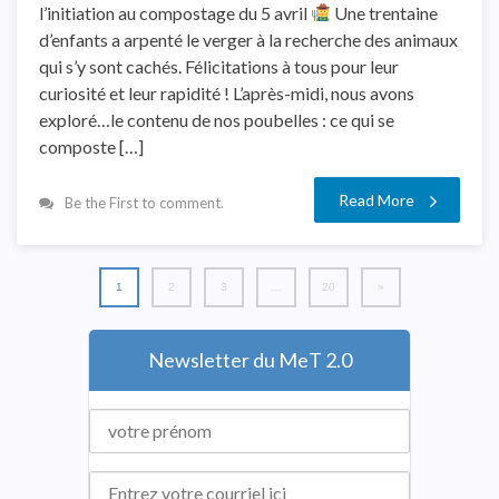
l’initiation au compostage du 5 avril
Une trentaine
d’enfants a arpenté le verger à la recherche des animaux
qui s’y sont cachés. Félicitations à tous pour leur
curiosité et leur rapidité ! L’après-midi, nous avons
exploré…le contenu de nos poubelles : ce qui se
composte […]
Read More
Be the First to comment.
1
2
3
…
20
»
Newsletter du MeT 2.0