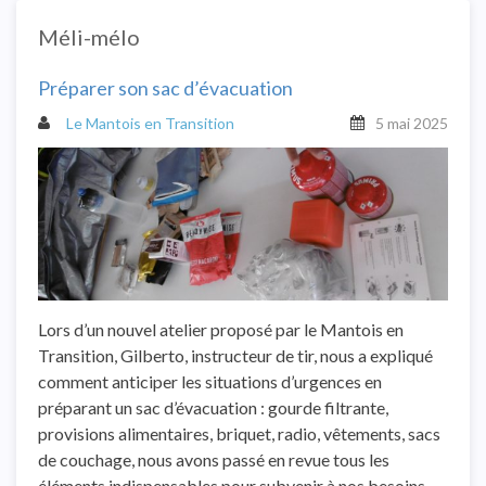
Méli-mélo
Préparer son sac d’évacuation
Le Mantois en Transition
5 mai 2025
Lors d’un nouvel atelier proposé par le Mantois en
Transition, Gilberto, instructeur de tir, nous a expliqué
comment anticiper les situations d’urgences en
préparant un sac d’évacuation : gourde filtrante,
provisions alimentaires, briquet, radio, vêtements, sacs
de couchage, nous avons passé en revue tous les
éléments indispensables pour subvenir à nos besoins