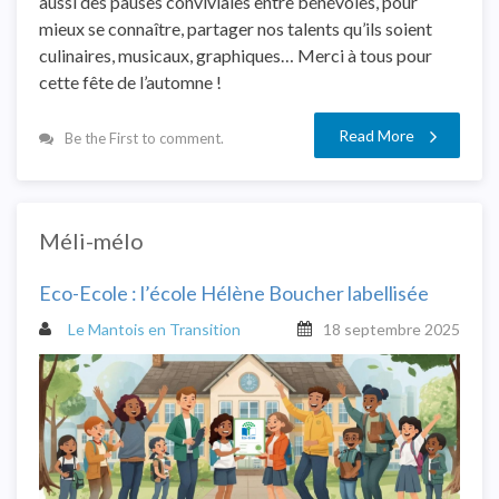
aussi des pauses conviviales entre bénévoles, pour
mieux se connaître, partager nos talents qu’ils soient
culinaires, musicaux, graphiques… Merci à tous pour
cette fête de l’automne !
Read More
Be the First to comment.
Méli-mélo
Eco-Ecole : l’école Hélène Boucher labellisée
Le Mantois en Transition
18 septembre 2025