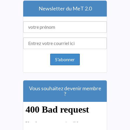
Newsletter du MeT 2.0
Vous souhaitez devenir membre
?