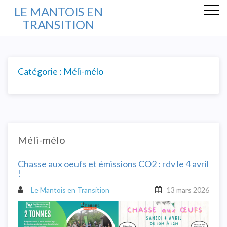
LE MANTOIS EN
TRANSITION
Catégorie : Méli-mélo
Méli-mélo
Chasse aux oeufs et émissions CO2 : rdv le 4 avril
!
Le Mantois en Transition
13 mars 2026