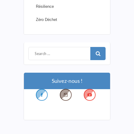
Résilience
Zéro Déchet
Suivez-nous !