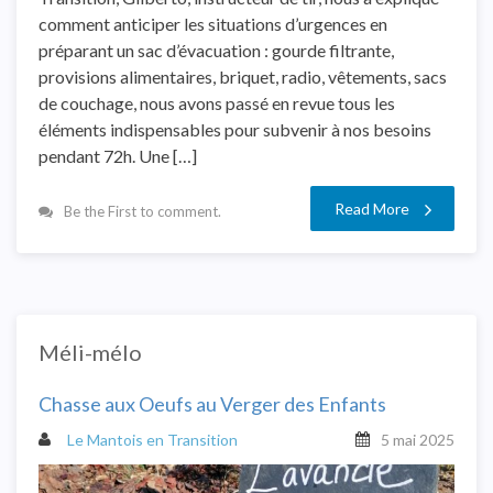
comment anticiper les situations d’urgences en
préparant un sac d’évacuation : gourde filtrante,
provisions alimentaires, briquet, radio, vêtements, sacs
de couchage, nous avons passé en revue tous les
éléments indispensables pour subvenir à nos besoins
pendant 72h. Une […]
Read More
Be the First to comment.
Méli-mélo
Chasse aux Oeufs au Verger des Enfants
Le Mantois en Transition
5 mai 2025