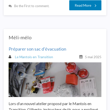
Read More
Be the First to comment.
Méli-mélo
Préparer son sac d’évacuation
Le Mantois en Transition
5 mai 2025
Lors d’un nouvel atelier proposé par le Mantois en
Transition, Gilberto, instructeur de tir, nous a expliqué