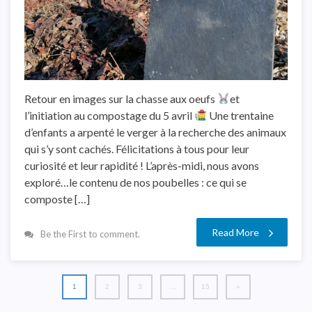
Retour en images sur la chasse aux oeufs
et
l’initiation au compostage du 5 avril
Une trentaine
d’enfants a arpenté le verger à la recherche des animaux
qui s’y sont cachés. Félicitations à tous pour leur
curiosité et leur rapidité ! L’après-midi, nous avons
exploré…le contenu de nos poubelles : ce qui se
composte […]
Read More
Be the First to comment.
1
2
3
…
15
»