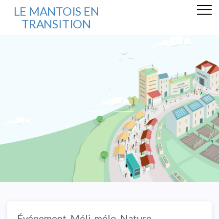
LE MANTOIS EN
TRANSITION
Événement
,
Méli-mélo
,
Nature
,