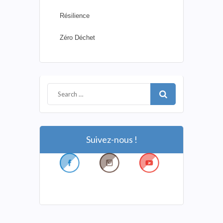
Résilience
Zéro Déchet
Suivez-nous !