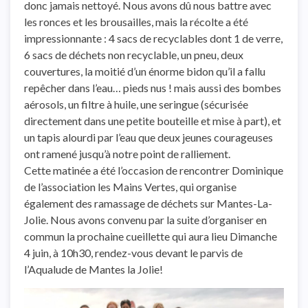
donc jamais nettoyé. Nous avons dû nous battre avec
les ronces et les brousailles, mais la récolte a été
impressionnante : 4 sacs de recyclables dont 1 de verre,
6 sacs de déchets non recyclable, un pneu, deux
couvertures, la moitié d’un énorme bidon qu’il a fallu
repêcher dans l’eau… pieds nus ! mais aussi des bombes
aérosols, un filtre à huile, une seringue (sécurisée
directement dans une petite bouteille et mise à part), et
un tapis alourdi par l’eau que deux jeunes courageuses
ont ramené jusqu’à notre point de ralliement.
Cette matinée a été l’occasion de rencontrer Dominique
de l’association les Mains Vertes, qui organise
également des ramassage de déchets sur Mantes-La-
Jolie. Nous avons convenu par la suite d’organiser en
commun la prochaine cueillette qui aura lieu Dimanche
4 juin, à 10h30, rendez-vous devant le parvis de
l’Aqualude de Mantes la Jolie!