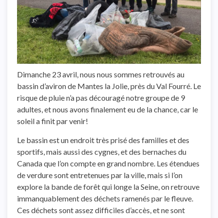
Dimanche 23 avril, nous nous sommes retrouvés au
bassin d’aviron de Mantes la Jolie, près du Val Fourré. Le
risque de pluie n’a pas découragé notre groupe de 9
adultes, et nous avons finalement eu de la chance, car le
soleil a finit par venir!
Le bassin est un endroit très prisé des familles et des
sportifs, mais aussi des cygnes, et des bernaches du
Canada que l’on compte en grand nombre. Les étendues
de verdure sont entretenues par la ville, mais si l’on
explore la bande de forêt qui longe la Seine, on retrouve
immanquablement des déchets ramenés par le fleuve.
Ces déchets sont assez difficiles d’accès, et ne sont