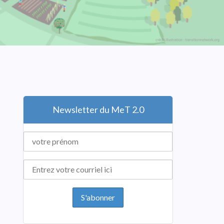
Newsletter du MeT 2.0