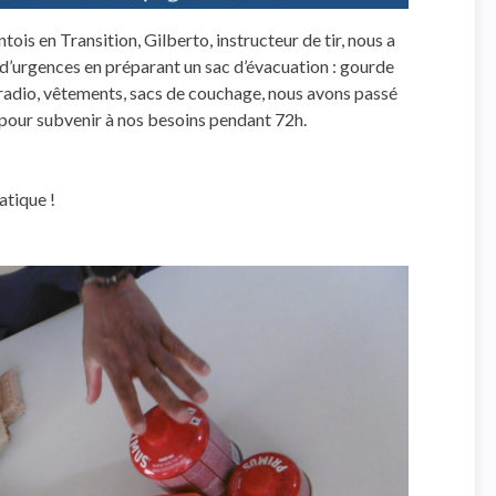
ois en Transition, Gilberto, instructeur de tir, nous a
 d’urgences en préparant un sac d’évacuation : gourde
, radio, vêtements, sacs de couchage, nous avons passé
 pour subvenir à nos besoins pendant 72h.
atique !