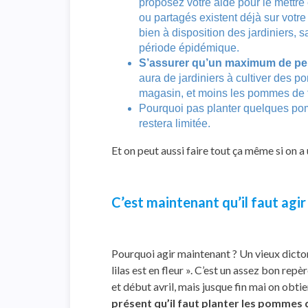
proposez votre aide pour le mettre e
ou partagés existent déjà sur votr
bien à disposition des jardiniers, 
période épidémique.
S’assurer qu’un maximum de pe
aura de jardiniers à cultiver des p
magasin, et moins les pommes de t
Pourquoi pas planter quelques pom
restera limitée.
Et on peut aussi faire tout ça même si on a 
C’est maintenant qu’il faut agir
Pourquoi agir maintenant ? Un vieux dicton
lilas est en fleur ». C’est un assez bon repè
et début avril, mais jusque fin mai on obti
présent qu’il faut planter les pommes 