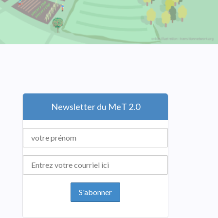
Newsletter du MeT 2.0