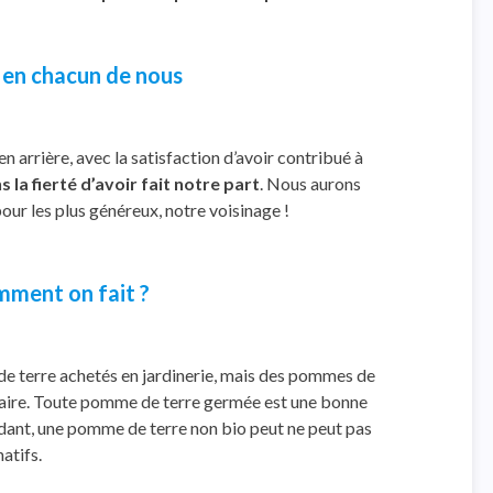
 en chacun de nous
n arrière, avec la satisfaction d’avoir contribué à
 la fierté d’avoir fait notre part
. Nous aurons
pour les plus généreux, notre voisinage !
mment on fait ?
 de terre achetés en jardinerie, mais des pommes de
affaire. Toute pomme de terre germée est une bonne
ndant, une pomme de terre non bio peut ne peut pas
atifs.