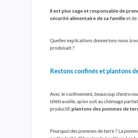
Il est plus sage et responsable de pr
sécurité alimentaire de sa famille
et de
Quelles explications donnerions-nous à nos
produisait ?
Restons confinés et plantons d
Avec le confinement, beaucoup d’entre no
télétravaille, qu’on soit au chômage partie
productif,
plantons des pommes de terre
Pourquoi des pommes de terre ? La pomme d