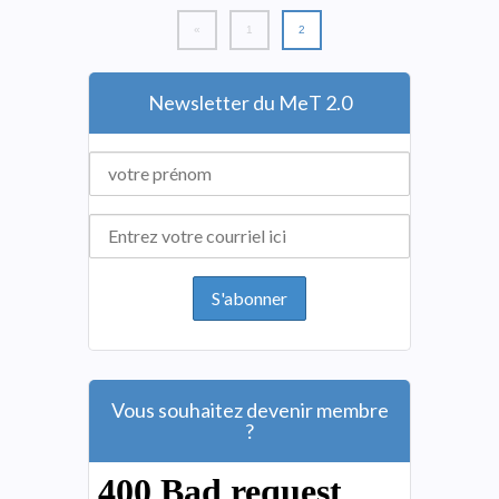
«
1
2
Newsletter du MeT 2.0
Vous souhaitez devenir membre
?