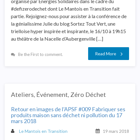
organisé par Energies Solidaires dans le cadre du
#defizerodechet dont Le Mantois en Transition fait
partie. Rejoignez-nous pour assister à la conférence de
la génialissime Julie du blog Sortez Tout Vert, une
trielloise hyper inspirée et inspirante, le 16/10 à 19h15
au théâtre de la Nacelle d’Aubergenville […]
Read More
Be the First to comment.
Ateliers
,
Événement
,
Zéro Déchet
Retour en images de l’APSF #009 Fabriquer ses
produits maison sans déchet ni pollution du 17
mars 2018
Le Mantois en Transition
19 mars 2018