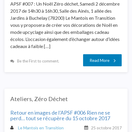
APSF #007 : Un Noël Zéro déchet, Samedi 2 décembre
2017 de 14h30 à 16h30, Salle des Ainés, 1 allée des
Jardins à Buchelay (78200) Le Mantois en Transition
vous y proposera de créer vos décorations de Noël en
mode upcyclage ainsi que des emballages cadeau
écolos. L’occasion également d’échanger autour d’idées
cadeaux à faible […]
Read More
Be the First to comment.
Ateliers
,
Zéro Déchet
Retour en images de l’APSF #006 Rien ne se
perd… tout se récupère du 15 octobre 2017
Le Mantois en Transition
25 octobre 2017