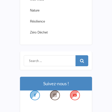
Nature
Résilience
Zéro Déchet
Suivez-nous !