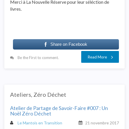
Merci à La Nouvelle Réserve pour leur séléction de
livres.
Share on Facebook
Read More
Be the First to comment.
Ateliers
,
Zéro Déchet
Atelier de Partage de Savoir-Faire #007 : Un
Noël Zéro Déchet
Le Mantois en Transition
21 novembre 2017