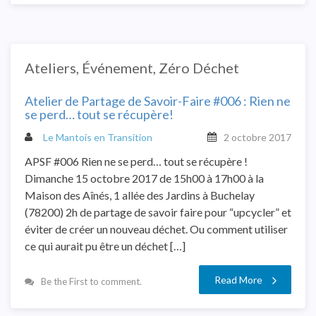
Ateliers
,
Événement
,
Zéro Déchet
Atelier de Partage de Savoir-Faire #006 : Rien ne
se perd… tout se récupère!
Le Mantois en Transition
2 octobre 2017
APSF #006 Rien ne se perd… tout se récupère !
Dimanche 15 octobre 2017 de 15h00 à 17h00 à la
Maison des Aînés, 1 allée des Jardins à Buchelay
(78200) 2h de partage de savoir faire pour “upcycler” et
éviter de créer un nouveau déchet. Ou comment utiliser
ce qui aurait pu être un déchet […]
Read More
Be the First to comment.