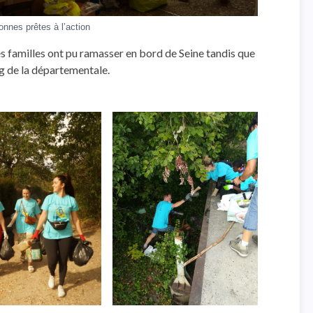
onnes prêtes à l’action
es familles ont pu ramasser en bord de Seine tandis que
ong de la départementale.