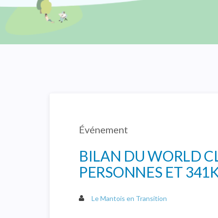
Événement
BILAN DU WORLD CL
PERSONNES ET 341
Le Mantois en Transition