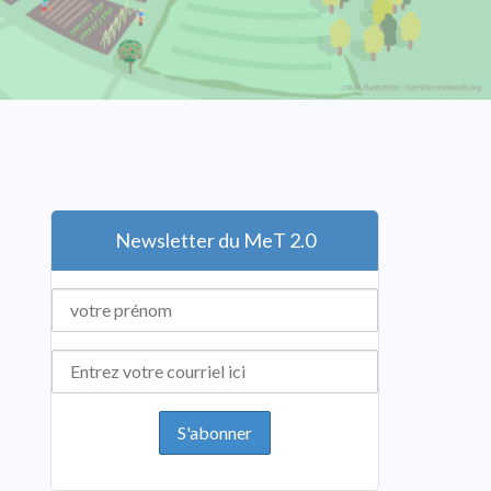
Newsletter du MeT 2.0