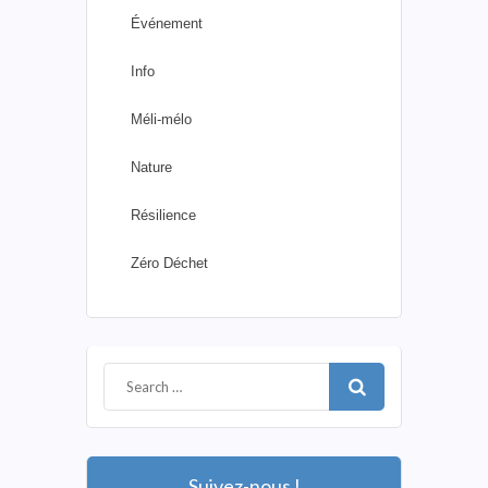
Événement
Info
Méli-mélo
Nature
Résilience
Zéro Déchet
Suivez-nous !