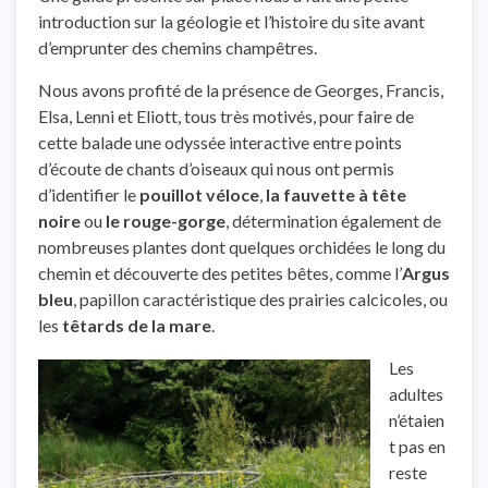
introduction sur la géologie et l’histoire du site avant
d’emprunter des chemins champêtres.
Nous avons profité de la présence de Georges, Francis,
Elsa, Lenni et Eliott, tous très motivés, pour faire de
cette balade une odyssée interactive entre points
d’écoute de chants d’oiseaux qui nous ont permis
d’identifier le
pouillot véloce
,
la fauvette à tête
noire
ou
le rouge-gorge
, détermination également de
nombreuses plantes dont quelques orchidées le long du
chemin et découverte des petites bêtes, comme l’
Argus
bleu
, papillon caractéristique des prairies calcicoles, ou
les
têtards de la mare
.
Les
adultes
n’étaien
t pas en
reste