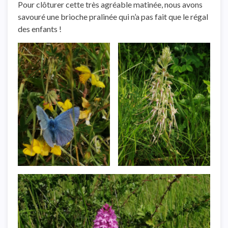
Pour clôturer cette très agréable matinée, nous avons
savouré une brioche pralinée qui n’a pas fait que le régal
des enfants !