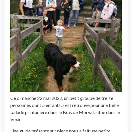
Ce dimanche 22 mai 2022, un petit groupe de treize
personnes dont 5 enfants, s’est retrouvé pour une belle
balade printanière dans le Bois de Morval, situé dans le
Vexin.
Une guide présente sur place nous a fait une petite