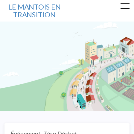
LE MANTOIS EN
TRANSITION
Événement
,
Zéro Déchet